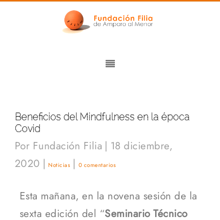
Beneficios del Mindfulness en la época
Covid
Por
Fundación Filia
|
18 diciembre,
2020
|
|
Noticias
0 comentarios
Esta mañana, en la novena sesión de la
sexta edición del “
Seminario Técnico