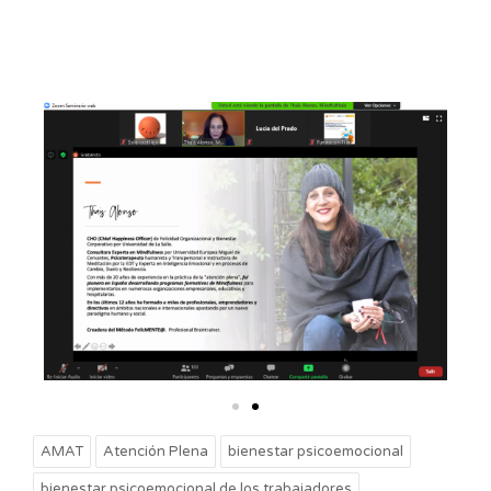
AMAT
Atención Plena
bienestar psicoemocional
bienestar psicoemocional de los trabajadores