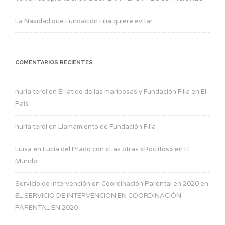
La Navidad que Fundación Filia quiere evitar
COMENTARIOS RECIENTES
nuria terol
en
El latido de las mariposas y Fundación Filia en El
País
nuria terol
en
Llamamiento de Fundación Filia
Luisa
en
Lucía del Prado con «Las otras «Rociítos» en El
Mundo
Servicio de Intervención en Coordinación Parental en 2020
en
EL SERVICIO DE INTERVENCIÓN EN COORDINACIÓN
PARENTAL EN 2020