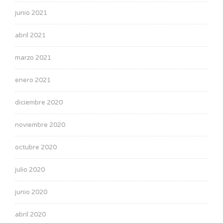
junio 2021
abril 2021
marzo 2021
enero 2021
diciembre 2020
noviembre 2020
octubre 2020
julio 2020
junio 2020
abril 2020