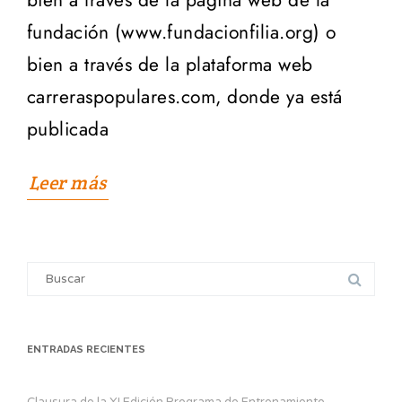
bien a través de la página web de la
fundación (www.fundacionfilia.org) o
bien a través de la plataforma web
carreraspopulares.com, donde ya está
publicada
Leer más
Search
for:
ENTRADAS RECIENTES