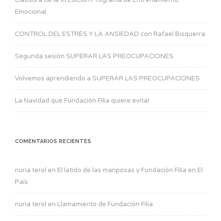
Clausura de la XI Edición Programa de Entrenamiento
Emocional
CONTROL DEL ESTRÉS Y LA ANSIEDAD con Rafael Bisquerra
Segunda sesión SUPERAR LAS PREOCUPACIONES
Volvemos aprendiendo a SUPERAR LAS PREOCUPACIONES
La Navidad que Fundación Filia quiere evitar
COMENTARIOS RECIENTES
nuria terol
en
El latido de las mariposas y Fundación Filia en El
País
nuria terol
en
Llamamiento de Fundación Filia