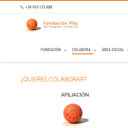
+34 910 133 488
FUNDACIÓN
COLABORA
ÁREA SOCIAL
¿QUIERES COLABORAR?
AFILIACIÓN