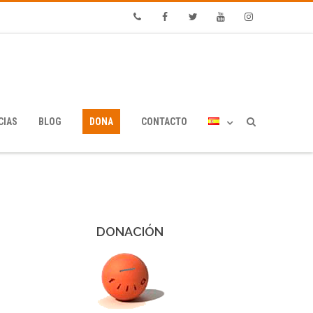
Phone
Facebook
Twitter
Youtube
Instagram
CIAS
BLOG
DONA
CONTACTO
DONACIÓN