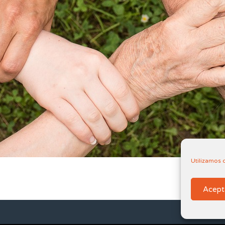
Utilizamos 
Acept