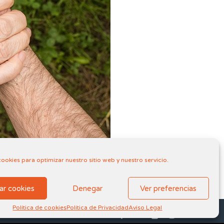
cookies para optimizar nuestro sitio web y nuestro servicio.
ar cookies
Denegar
Ver preferencias
Política de cookies
Política de Privacidad
Aviso Legal