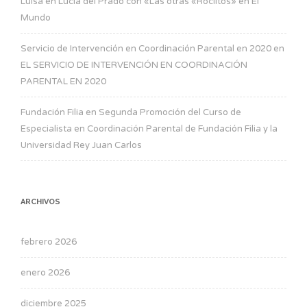
Luisa
en
Lucía del Prado con «Las otras «Rociítos» en El
Mundo
Servicio de Intervención en Coordinación Parental en 2020
en
EL SERVICIO DE INTERVENCIÓN EN COORDINACIÓN
PARENTAL EN 2020
Fundación Filia
en
Segunda Promoción del Curso de
Especialista en Coordinación Parental de Fundación Filia y la
Universidad Rey Juan Carlos
ARCHIVOS
febrero 2026
enero 2026
diciembre 2025