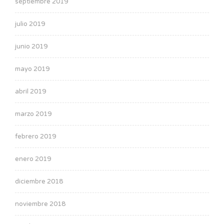
septiembre 2019
julio 2019
junio 2019
mayo 2019
abril 2019
marzo 2019
febrero 2019
enero 2019
diciembre 2018
noviembre 2018