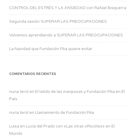
CONTROL DEL ESTRÉS Y LA ANSIEDAD con Rafael Bisquerra
Segunda sesión SUPERAR LAS PREOCUPACIONES
Volvemos aprendiendo a SUPERAR LAS PREOCUPACIONES
La Navidad que Fundación Filia quiere evitar
COMENTARIOS RECIENTES
nuria terol
en
El latido de las mariposas y Fundación Filia en El
País
nuria terol
en
Llamamiento de Fundación Filia
Luisa
en
Lucía del Prado con «Las otras «Rociítos» en El
Mundo