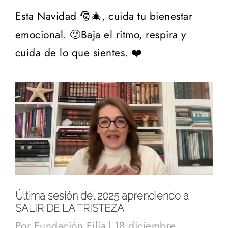
Esta Navidad 🎅🎄, cuida tu bienestar
emocional. 🙂Baja el ritmo, respira y
cuida de lo que sientes. ❤️
Última sesión del 2025 aprendiendo a
SALIR DE LA TRISTEZA
Por
Fundación Filia
|
18 diciembre,