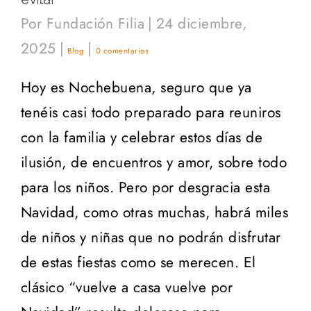
Por
Fundación Filia
|
24 diciembre,
2025
|
|
Blog
0 comentarios
Hoy es Nochebuena, seguro que ya
tenéis casi todo preparado para reuniros
con la familia y celebrar estos días de
ilusión, de encuentros y amor, sobre todo
para los niños. Pero por desgracia esta
Navidad, como otras muchas, habrá miles
de niños y niñas que no podrán disfrutar
de estas fiestas como se merecen. El
clásico “vuelve a casa vuelve por