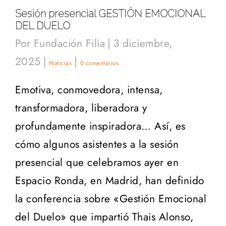
Sesión presencial GESTIÓN EMOCIONAL
DEL DUELO
Por
Fundación Filia
|
3 diciembre,
2025
|
|
Noticias
0 comentarios
Emotiva, conmovedora, intensa,
transformadora, liberadora y
profundamente inspiradora… Así, es
cómo algunos asistentes a la sesión
presencial que celebramos ayer en
Espacio Ronda, en Madrid, han definido
la conferencia sobre «Gestión Emocional
del Duelo» que impartió Thais Alonso,