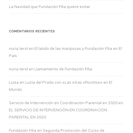
La Navidad que Fundación Filia quiere evitar
COMENTARIOS RECIENTES
nuria terol
en
El latido de las mariposas y Fundación Filia en El
País
nuria terol
en
Llamamiento de Fundación Filia
Luisa
en
Lucía del Prado con «Las otras «Rociítos» en El
Mundo
Servicio de Intervención en Coordinación Parental en 2020
en
EL SERVICIO DE INTERVENCIÓN EN COORDINACIÓN
PARENTAL EN 2020
Fundación Filia
en
Segunda Promoción del Curso de