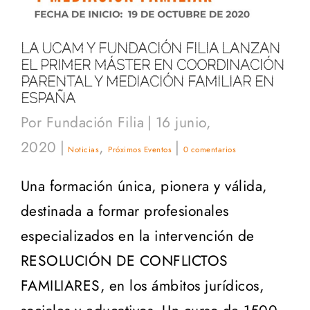
LA UCAM Y FUNDACIÓN FILIA LANZAN
EL PRIMER MÁSTER EN COORDINACIÓN
PARENTAL Y MEDIACIÓN FAMILIAR EN
ESPAÑA
Por
Fundación Filia
|
16 junio,
2020
|
,
|
Noticias
Próximos Eventos
0 comentarios
Una formación única, pionera y válida,
destinada a formar profesionales
especializados en la intervención de
RESOLUCIÓN DE CONFLICTOS
FAMILIARES, en los ámbitos jurídicos,