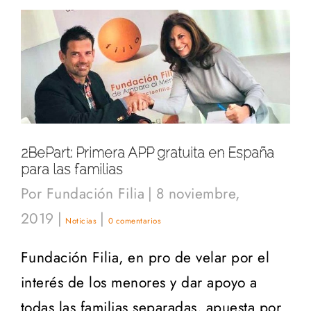
2BePart: Primera APP gratuita en España
para las familias
Por
Fundación Filia
|
8 noviembre,
2019
|
|
Noticias
0 comentarios
Fundación Filia, en pro de velar por el
interés de los menores y dar apoyo a
todas las familias separadas, apuesta por