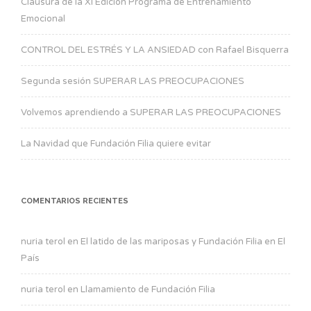
Clausura de la XI Edición Programa de Entrenamiento
Emocional
CONTROL DEL ESTRÉS Y LA ANSIEDAD con Rafael Bisquerra
Segunda sesión SUPERAR LAS PREOCUPACIONES
Volvemos aprendiendo a SUPERAR LAS PREOCUPACIONES
La Navidad que Fundación Filia quiere evitar
COMENTARIOS RECIENTES
nuria terol
en
El latido de las mariposas y Fundación Filia en El
País
nuria terol
en
Llamamiento de Fundación Filia