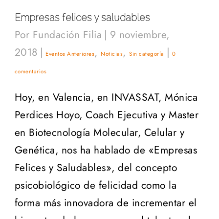
Empresas felices y saludables
Por
Fundación Filia
|
9 noviembre,
2018
|
,
,
|
Eventos Anteriores
Noticias
Sin categoría
0
comentarios
Hoy, en Valencia, en INVASSAT, Mónica
Perdices Hoyo, Coach Ejecutiva y Master
en Biotecnología Molecular, Celular y
Genética, nos ha hablado de «Empresas
Felices y Saludables», del concepto
psicobiológico de felicidad como la
forma más innovadora de incrementar el