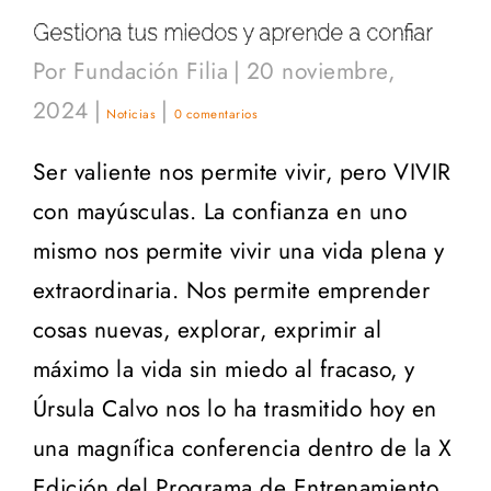
Gestiona tus miedos y aprende a confiar
Por
Fundación Filia
|
20 noviembre,
2024
|
|
Noticias
0 comentarios
Ser valiente nos permite vivir, pero VIVIR
con mayúsculas. La confianza en uno
mismo nos permite vivir una vida plena y
extraordinaria. Nos permite emprender
cosas nuevas, explorar, exprimir al
máximo la vida sin miedo al fracaso, y
Úrsula Calvo nos lo ha trasmitido hoy en
una magnífica conferencia dentro de la X
Edición del Programa de Entrenamiento