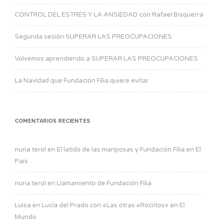
CONTROL DEL ESTRÉS Y LA ANSIEDAD con Rafael Bisquerra
Segunda sesión SUPERAR LAS PREOCUPACIONES
Volvemos aprendiendo a SUPERAR LAS PREOCUPACIONES
La Navidad que Fundación Filia quiere evitar
COMENTARIOS RECIENTES
nuria terol
en
El latido de las mariposas y Fundación Filia en El
País
nuria terol
en
Llamamiento de Fundación Filia
Luisa
en
Lucía del Prado con «Las otras «Rociítos» en El
Mundo