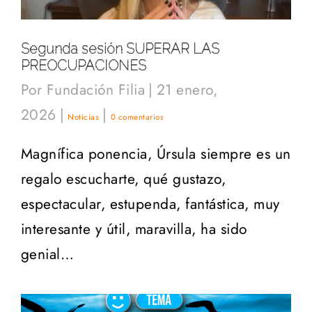
Segunda sesión SUPERAR LAS
PREOCUPACIONES
Por
Fundación Filia
|
21 enero,
2026
|
|
Noticias
0 comentarios
Magnífica ponencia, Úrsula siempre es un
regalo escucharte, qué gustazo,
espectacular, estupenda, fantástica, muy
interesante y útil, maravilla, ha sido
genial…