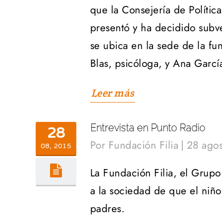
que la Consejería de Política
presentó y ha decidido subve
se ubica en la sede de la f
Blas, psicóloga, y Ana Garcí
Leer más
Entrevista en Punto Radio
28
Por
Fundación Filia
|
28 agos
08, 2015
La Fundación Filia, el Grup
a la sociedad de que el niño
padres.