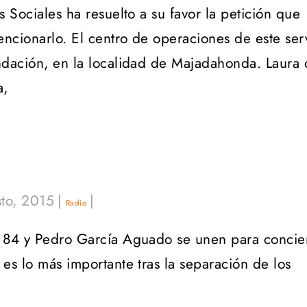
s Sociales ha resuelto a su favor la petición que
ncionarlo. El centro de operaciones de este ser
undación, en la localidad de Majadahonda. Laura
a,
to, 2015
|
|
Radio
o 84 y Pedro García Aguado se unen para concie
 es lo más importante tras la separación de los