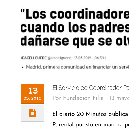
El Servicio de Coordinador P
13
Por
Fundación Filia
|
13 may
05, 2019
El diario 20 Minutos publica
Parental puesto en marcha p