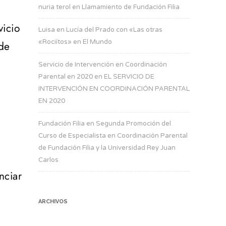
nuria terol
en
Llamamiento de Fundación Filia
vicio
Luisa
en
Lucía del Prado con «Las otras
«Rociítos» en El Mundo
 de
Servicio de Intervención en Coordinación
Parental en 2020
en
EL SERVICIO DE
INTERVENCIÓN EN COORDINACIÓN PARENTAL
EN 2020
Fundación Filia
en
Segunda Promoción del
Curso de Especialista en Coordinación Parental
de Fundación Filia y la Universidad Rey Juan
Carlos
nciar
ARCHIVOS