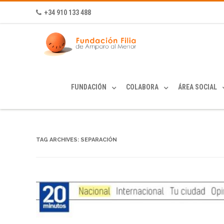
+34 910 133 488
FUNDACIÓN
COLABORA
ÁREA SOCIAL
TAG ARCHIVES:
SEPARACIÓN