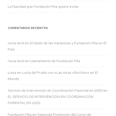
La Navidad que Fundación Filia quiere evitar
COMENTARIOS RECIENTES
nuria terol
en
El latido de las mariposas y Fundación Filia en El
País
nuria terol
en
Llamamiento de Fundación Filia
Luisa
en
Lucía del Prado con «Las otras «Rociítos» en El
Mundo
Servicio de Intervención en Coordinación Parental en 2020
en
EL SERVICIO DE INTERVENCIÓN EN COORDINACIÓN
PARENTAL EN 2020
Fundación Filia
en
Segunda Promoción del Curso de