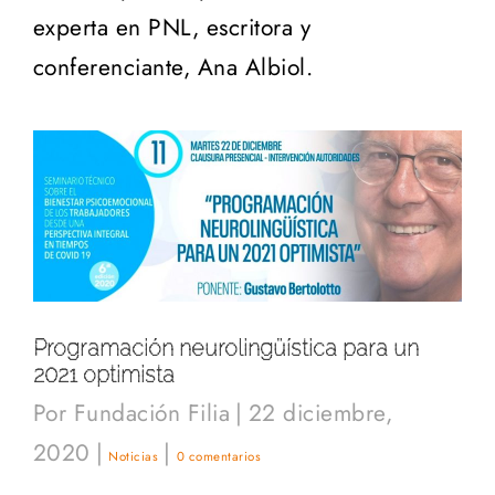
experta en PNL, escritora y
conferenciante, Ana Albiol.
Programación neurolingüística para un
2021 optimista
Por
Fundación Filia
|
22 diciembre,
2020
|
|
Noticias
0 comentarios