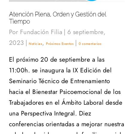
Atención Plena, Orden y Gestión del
Tiempo
Por
Fundación Filia
|
6 septiembre,
2023
|
,
|
Noticias
Próximos Eventos
0 comentarios
El próximo 20 de septiembre a las
11:00h. se inaugura la IX Edición del
Seminario Técnico de Entrenamiento
hacia el Bienestar Psicoemocional de los
Trabajadores en el Ámbito Laboral desde
una Perspectiva Integral. Diez
conferencias orientadas a mejorar nuestra