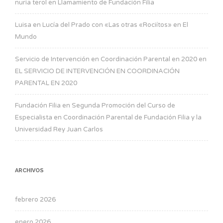
nuria terol
en
Llamamiento de Fundación Filia
Luisa
en
Lucía del Prado con «Las otras «Rociítos» en El
Mundo
Servicio de Intervención en Coordinación Parental en 2020
en
EL SERVICIO DE INTERVENCIÓN EN COORDINACIÓN
PARENTAL EN 2020
Fundación Filia
en
Segunda Promoción del Curso de
Especialista en Coordinación Parental de Fundación Filia y la
Universidad Rey Juan Carlos
ARCHIVOS
febrero 2026
enero 2026