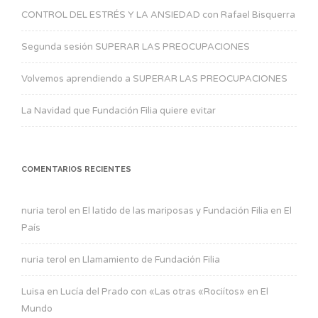
CONTROL DEL ESTRÉS Y LA ANSIEDAD con Rafael Bisquerra
Segunda sesión SUPERAR LAS PREOCUPACIONES
Volvemos aprendiendo a SUPERAR LAS PREOCUPACIONES
La Navidad que Fundación Filia quiere evitar
COMENTARIOS RECIENTES
nuria terol
en
El latido de las mariposas y Fundación Filia en El
País
nuria terol
en
Llamamiento de Fundación Filia
Luisa
en
Lucía del Prado con «Las otras «Rociítos» en El
Mundo