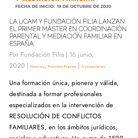
LA UCAM Y FUNDACIÓN FILIA LANZAN
EL PRIMER MÁSTER EN COORDINACIÓN
PARENTAL Y MEDIACIÓN FAMILIAR EN
ESPAÑA
Por
Fundación Filia
|
16 junio,
2020
|
,
|
Noticias
Próximos Eventos
0 comentarios
Una formación única, pionera y válida,
destinada a formar profesionales
especializados en la intervención de
RESOLUCIÓN DE CONFLICTOS
FAMILIARES, en los ámbitos jurídicos,