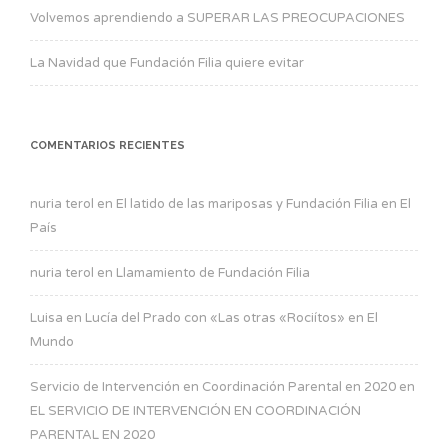
Volvemos aprendiendo a SUPERAR LAS PREOCUPACIONES
La Navidad que Fundación Filia quiere evitar
COMENTARIOS RECIENTES
nuria terol
en
El latido de las mariposas y Fundación Filia en El
País
nuria terol
en
Llamamiento de Fundación Filia
Luisa
en
Lucía del Prado con «Las otras «Rociítos» en El
Mundo
Servicio de Intervención en Coordinación Parental en 2020
en
EL SERVICIO DE INTERVENCIÓN EN COORDINACIÓN
PARENTAL EN 2020