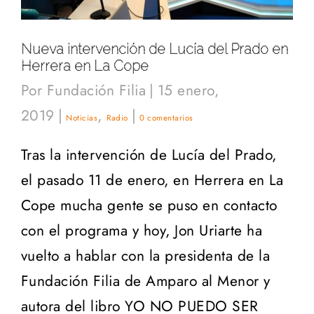
Nueva intervención de Lucía del Prado en
Herrera en La Cope
Por
Fundación Filia
|
15 enero,
2019
|
,
|
Noticias
Radio
0 comentarios
Tras la intervención de Lucía del Prado,
el pasado 11 de enero, en Herrera en La
Cope mucha gente se puso en contacto
con el programa y hoy, Jon Uriarte ha
vuelto a hablar con la presidenta de la
Fundación Filia de Amparo al Menor y
autora del libro YO NO PUEDO SER