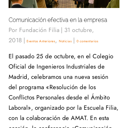
Comunicación efectiva en la empresa
Por
Fundación Filia
|
31 octubre,
2018
|
,
|
Eventos Anteriores
Noticias
0 comentarios
El pasado 25 de octubre, en el Colegio
Oficial de Ingenieros Industriales de
Madrid, celebramos una nueva sesión
del programa «Resolución de los
Conflictos Personales desde el Ámbito
Laboral», organizado por la Escuela Filia,
con la colaboración de AMAT. En esta