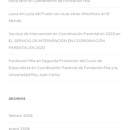
nuria terol
en
Llamamiento de Fundación Filia
Luisa
en
Lucía del Prado con «Las otras «Rociítos» en El
Mundo
Servicio de Intervención en Coordinación Parental en 2020
en
EL SERVICIO DE INTERVENCIÓN EN COORDINACIÓN
PARENTAL EN 2020
Fundación Filia
en
Segunda Promoción del Curso de
Especialista en Coordinación Parental de Fundación Filia y la
Universidad Rey Juan Carlos
ARCHIVOS
febrero 2026
enero 2026