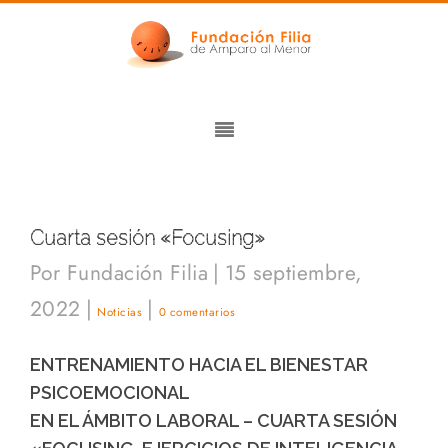
Cuarta sesión «Focusing»
Por
Fundación Filia
|
15 septiembre,
2022
|
|
Noticias
0 comentarios
ENTRENAMIENTO HACIA EL BIENESTAR
PSICOEMOCIONAL
EN EL ÁMBITO LABORAL – CUARTA SESIÓN