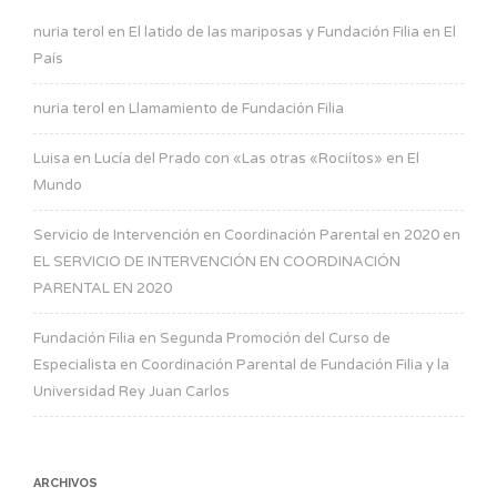
nuria terol
en
El latido de las mariposas y Fundación Filia en El
País
nuria terol
en
Llamamiento de Fundación Filia
Luisa
en
Lucía del Prado con «Las otras «Rociítos» en El
Mundo
Servicio de Intervención en Coordinación Parental en 2020
en
EL SERVICIO DE INTERVENCIÓN EN COORDINACIÓN
PARENTAL EN 2020
Fundación Filia
en
Segunda Promoción del Curso de
Especialista en Coordinación Parental de Fundación Filia y la
Universidad Rey Juan Carlos
ARCHIVOS