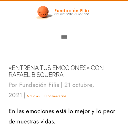
«ENTRENA TUS EMOCIONES» CON
RAFAEL BISQUERRA
Por
Fundación Filia
|
21 octubre,
2021
|
|
Noticias
0 comentarios
En las emociones está lo mejor y lo peor
de nuestras vidas.