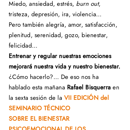
Miedo, ansiedad, estrés,
burn out
,
tristeza, depresión, ira, violencia…
Pero también alegría, amor, satisfacción,
plenitud, serenidad, gozo, bienestar,
felicidad…
Entrenar y regular nuestras emociones
mejorará nuestra vida y nuestro bienestar.
¿Cómo hacerlo?… De eso nos ha
hablado esta mañana
Rafael Bisquerra
en
la sexta sesión de la
VII EDICIÓN del
SEMINARIO TÉCNICO
SOBRE EL BIENESTAR
PSICOEMOCIONAL DE LOS