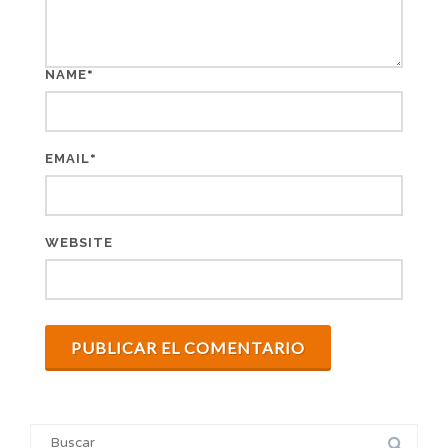
*
NAME
*
EMAIL
WEBSITE
Search