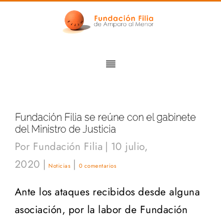
Fundación Filia se reúne con el gabinete
del Ministro de Justicia
Por
Fundación Filia
|
10 julio,
2020
|
|
Noticias
0 comentarios
Ante los ataques recibidos desde alguna
asociación, por la labor de Fundación