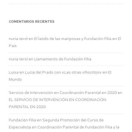
COMENTARIOS RECIENTES
nuria terol
en
El latido de las mariposas y Fundación Filia en El
País
nuria terol
en
Llamamiento de Fundación Filia
Luisa
en
Lucía del Prado con «Las otras «Rociítos» en El
Mundo
Servicio de Intervención en Coordinación Parental en 2020
en
EL SERVICIO DE INTERVENCIÓN EN COORDINACIÓN
PARENTAL EN 2020
Fundación Filia
en
Segunda Promoción del Curso de
Especialista en Coordinación Parental de Fundación Filia y la