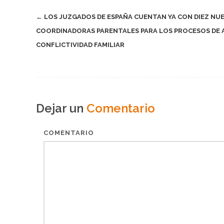
Post
←
LOS JUZGADOS DE ESPAÑA CUENTAN YA CON DIEZ NU
COORDINADORAS PARENTALES PARA LOS PROCESOS DE 
navigation
CONFLICTIVIDAD FAMILIAR
Dejar un
Comentario
COMENTARIO