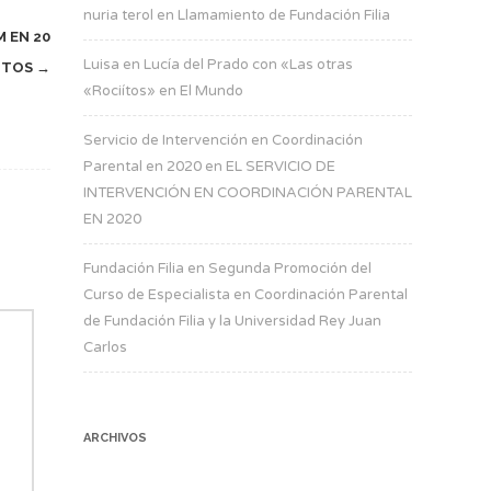
nuria terol
en
Llamamiento de Fundación Filia
M EN 20
Luisa
en
Lucía del Prado con «Las otras
UTOS
→
«Rociítos» en El Mundo
Servicio de Intervención en Coordinación
Parental en 2020
en
EL SERVICIO DE
INTERVENCIÓN EN COORDINACIÓN PARENTAL
EN 2020
Fundación Filia
en
Segunda Promoción del
Curso de Especialista en Coordinación Parental
de Fundación Filia y la Universidad Rey Juan
Carlos
ARCHIVOS