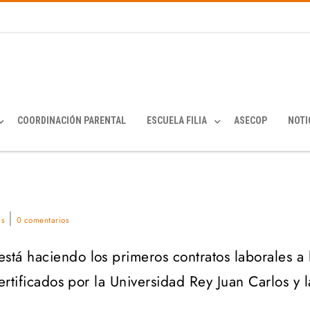
COORDINACIÓN PARENTAL
ESCUELA FILIA
ASECOP
NOTI
|
as
0 comentarios
stá haciendo los primeros contratos laborales a 
rtificados por la Universidad Rey Juan Carlos y l