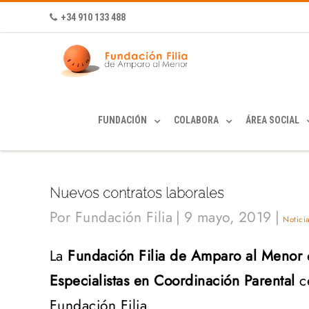
+34 910 133 488
FUNDACIÓN
COLABORA
ÁREA SOCIAL
Nuevos contratos laborales
Por
Fundación Filia
|
9 mayo, 2019
|
Notici
La
Fundación Filia de Amparo al Menor
e
Especialistas en Coordinación Parental
ce
Fundación Filia.