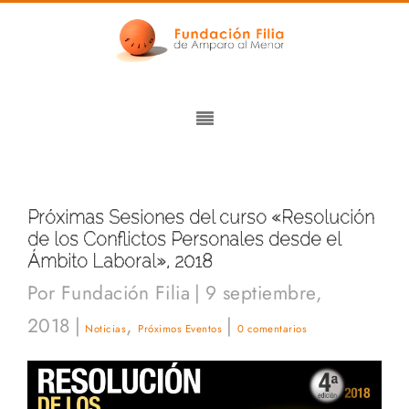
Próximas Sesiones del curso «Resolución
de los Conflictos Personales desde el
Ámbito Laboral», 2018
Por
Fundación Filia
|
9 septiembre,
2018
|
,
|
Noticias
Próximos Eventos
0 comentarios