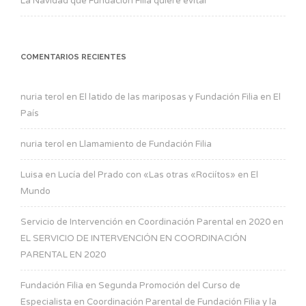
La Navidad que Fundación Filia quiere evitar
COMENTARIOS RECIENTES
nuria terol
en
El latido de las mariposas y Fundación Filia en El
País
nuria terol
en
Llamamiento de Fundación Filia
Luisa
en
Lucía del Prado con «Las otras «Rociítos» en El
Mundo
Servicio de Intervención en Coordinación Parental en 2020
en
EL SERVICIO DE INTERVENCIÓN EN COORDINACIÓN
PARENTAL EN 2020
Fundación Filia
en
Segunda Promoción del Curso de
Especialista en Coordinación Parental de Fundación Filia y la