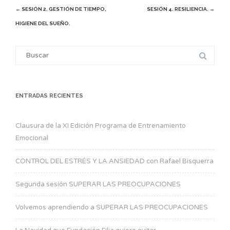
Post
←
SESIÓN 2. GESTIÓN DE TIEMPO,
SESIÓN 4. RESILIENCIA.
→
HIGIENE DEL SUEÑO.
navigation
Search
for:
ENTRADAS RECIENTES
Clausura de la XI Edición Programa de Entrenamiento
Emocional
CONTROL DEL ESTRÉS Y LA ANSIEDAD con Rafael Bisquerra
Segunda sesión SUPERAR LAS PREOCUPACIONES
Volvemos aprendiendo a SUPERAR LAS PREOCUPACIONES