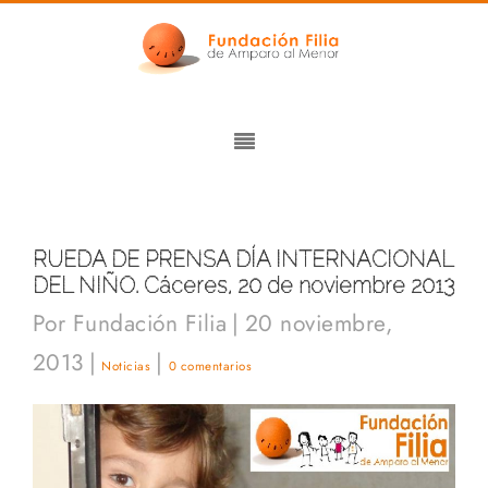
RUEDA DE PRENSA DÍA INTERNACIONAL
DEL NIÑO. Cáceres, 20 de noviembre 2013
Por
Fundación Filia
|
20 noviembre,
2013
|
|
Noticias
0 comentarios