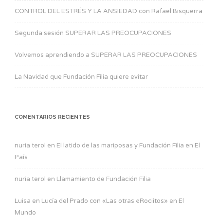
CONTROL DEL ESTRÉS Y LA ANSIEDAD con Rafael Bisquerra
Segunda sesión SUPERAR LAS PREOCUPACIONES
Volvemos aprendiendo a SUPERAR LAS PREOCUPACIONES
La Navidad que Fundación Filia quiere evitar
COMENTARIOS RECIENTES
nuria terol
en
El latido de las mariposas y Fundación Filia en El
País
nuria terol
en
Llamamiento de Fundación Filia
Luisa
en
Lucía del Prado con «Las otras «Rociítos» en El
Mundo