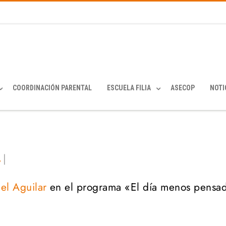
COORDINACIÓN PARENTAL
ESCUELA FILIA
ASECOP
NOTI
|
o
el Aguilar
en el programa «El día menos pensa