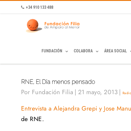
+34 910 133 488
FUNDACIÓN
COLABORA
ÁREA SOCIAL
RNE, El Día menos pensado
Por
Fundación Filia
|
21 mayo, 2013
|
Radi
Entrevista a Alejandra Grepi y Jose Manu
de RNE.