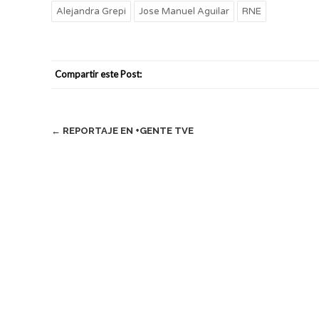
Alejandra Grepi
Jose Manuel Aguilar
RNE
Compartir este Post:
Post
←
REPORTAJE EN +GENTE TVE
navigation