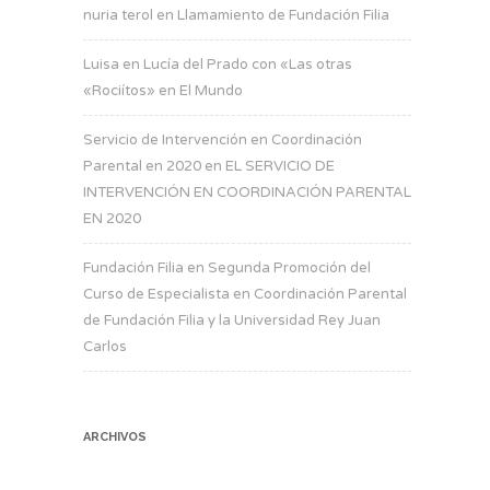
nuria terol
en
Llamamiento de Fundación Filia
Luisa
en
Lucía del Prado con «Las otras
«Rociítos» en El Mundo
Servicio de Intervención en Coordinación
Parental en 2020
en
EL SERVICIO DE
INTERVENCIÓN EN COORDINACIÓN PARENTAL
EN 2020
Fundación Filia
en
Segunda Promoción del
Curso de Especialista en Coordinación Parental
de Fundación Filia y la Universidad Rey Juan
Carlos
ARCHIVOS