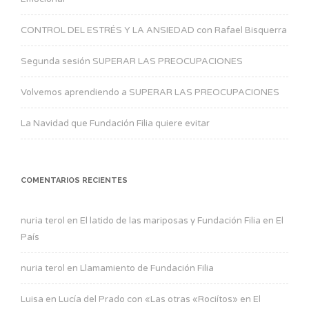
CONTROL DEL ESTRÉS Y LA ANSIEDAD con Rafael Bisquerra
Segunda sesión SUPERAR LAS PREOCUPACIONES
Volvemos aprendiendo a SUPERAR LAS PREOCUPACIONES
La Navidad que Fundación Filia quiere evitar
COMENTARIOS RECIENTES
nuria terol
en
El latido de las mariposas y Fundación Filia en El
País
nuria terol
en
Llamamiento de Fundación Filia
Luisa
en
Lucía del Prado con «Las otras «Rociítos» en El