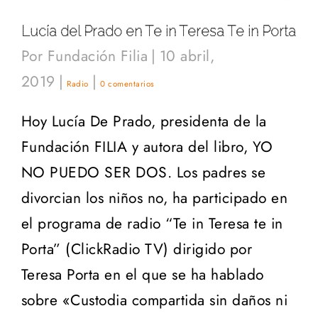
Lucía del Prado en Te in Teresa Te in Porta
Por
Fundación Filia
|
10 abril,
2019
|
|
Radio
0 comentarios
Hoy Lucía De Prado, presidenta de la
Fundación FILIA y autora del libro, YO
NO PUEDO SER DOS. Los padres se
divorcian los niños no, ha participado en
el programa de radio “Te in Teresa te in
Porta” (ClickRadio TV) dirigido por
Teresa Porta en el que se ha hablado
sobre «Custodia compartida sin daños ni