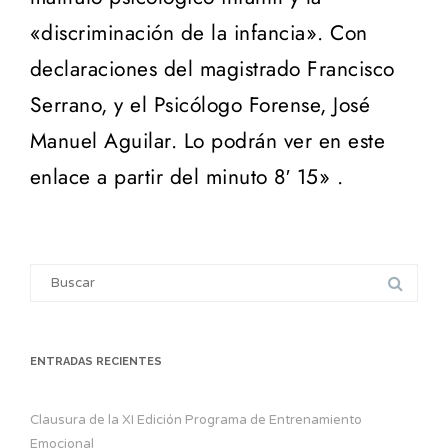
«discriminación de la infancia». Con
declaraciones del magistrado Francisco
Serrano, y el Psicólogo Forense, José
Manuel Aguilar. Lo podrán ver en este
enlace a partir del minuto 8′ 15» .
Search
for:
ENTRADAS RECIENTES
Clausura de la XI Edición Programa de Entrenamiento
Emocional