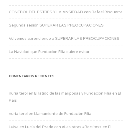
CONTROL DEL ESTRÉS Y LA ANSIEDAD con Rafael Bisquerra
Segunda sesión SUPERAR LAS PREOCUPACIONES
Volvemos aprendiendo a SUPERAR LAS PREOCUPACIONES
La Navidad que Fundación Filia quiere evitar
COMENTARIOS RECIENTES
nuria terol
en
El latido de las mariposas y Fundación Filia en El
País
nuria terol
en
Llamamiento de Fundación Filia
Luisa
en
Lucía del Prado con «Las otras «Rociítos» en El