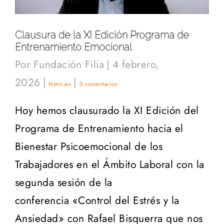
Clausura de la XI Edición Programa de
Entrenamiento Emocional
Por
Fundación Filia
|
4 febrero,
2026
|
|
Noticias
0 comentarios
Hoy hemos clausurado la XI Edición del
Programa de Entrenamiento hacia el
Bienestar Psicoemocional de los
Trabajadores en el Ámbito Laboral con la
segunda sesión de la
conferencia «Control del Estrés y la
Ansiedad» con Rafael Bisquerra que nos