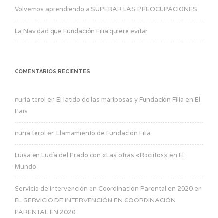
Volvemos aprendiendo a SUPERAR LAS PREOCUPACIONES
La Navidad que Fundación Filia quiere evitar
COMENTARIOS RECIENTES
nuria terol
en
El latido de las mariposas y Fundación Filia en El
País
nuria terol
en
Llamamiento de Fundación Filia
Luisa
en
Lucía del Prado con «Las otras «Rociítos» en El
Mundo
Servicio de Intervención en Coordinación Parental en 2020
en
EL SERVICIO DE INTERVENCIÓN EN COORDINACIÓN
PARENTAL EN 2020