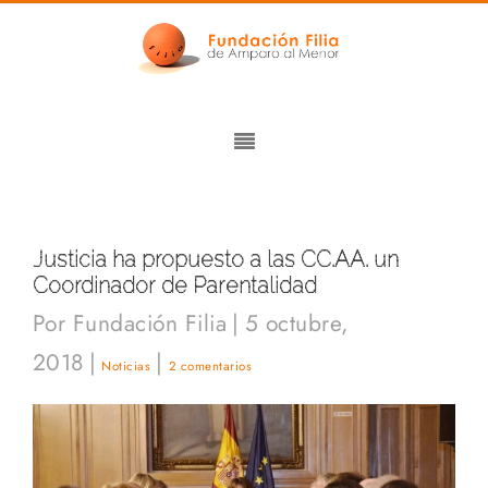
Justicia ha propuesto a las CC.AA. un
Coordinador de Parentalidad
Por
Fundación Filia
|
5 octubre,
2018
|
|
Noticias
2 comentarios