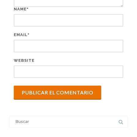
*
NAME
*
EMAIL
WEBSITE
Search
for: