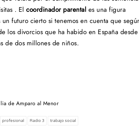
sitas . El
coordinador parental
es una figura
un futuro cierto si tenemos en cuenta que segú
 de los divorcios que ha habido en España desde
ás de dos millones de niños.
ilia de Amparo al Menor
profesional
Radio 3
trabajo social