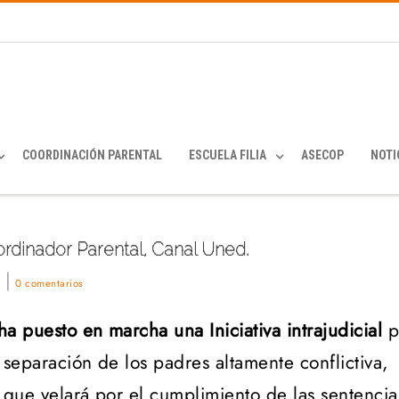
COORDINACIÓN PARENTAL
ESCUELA FILIA
ASECOP
NOTI
rdinador Parental, Canal Uned.
|
o
0 comentarios
 puesto en marcha una Iniciativa intrajudicial
p
separación de los padres altamente conflictiva,
 que velará por el cumplimiento de las sentencia