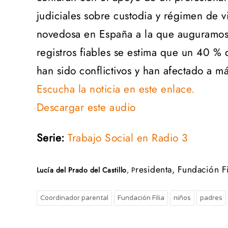
judiciales sobre custodia y régimen de vi
novedosa en España a la que auguramos 
registros fiables se estima que un 40 %
han sido conflictivos y han afectado a m
Escucha la noticia en este enlace.
Descargar este audio
Serie:
Trabajo Social en Radio 3
residenta, Fundación F
Lucía del Prado del
Castillo
, P
Coordinador parental
Fundación Filia
niños
padres