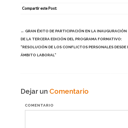
Compartir este Post:
Post
←
GRAN ÉXITO DE PARTICIPACIÓN EN LA INAUGURACIÓN 
DE LA TERCERA EDICIÓN DEL PROGRAMA FORMATIVO:
navigation
“RESOLUCIÓN DE LOS CONFLICTOS PERSONALES DESDE 
ÁMBITO LABORAL”
Dejar un
Comentario
COMENTARIO