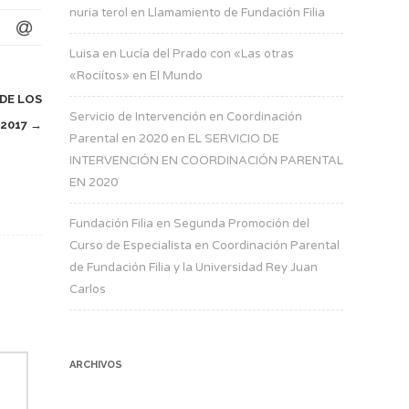
nuria terol
en
Llamamiento de Fundación Filia
Luisa
en
Lucía del Prado con «Las otras
«Rociítos» en El Mundo
DE LOS
Servicio de Intervención en Coordinación
 2017
→
Parental en 2020
en
EL SERVICIO DE
INTERVENCIÓN EN COORDINACIÓN PARENTAL
EN 2020
Fundación Filia
en
Segunda Promoción del
Curso de Especialista en Coordinación Parental
de Fundación Filia y la Universidad Rey Juan
Carlos
ARCHIVOS