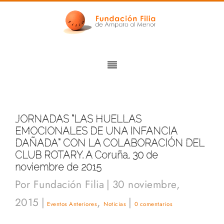
JORNADAS “LAS HUELLAS
EMOCIONALES DE UNA INFANCIA
DAÑADA” CON LA COLABORACIÓN DEL
CLUB ROTARY. A Coruña, 30 de
noviembre de 2015
Por
Fundación Filia
|
30 noviembre,
2015
|
,
|
Eventos Anteriores
Noticias
0 comentarios