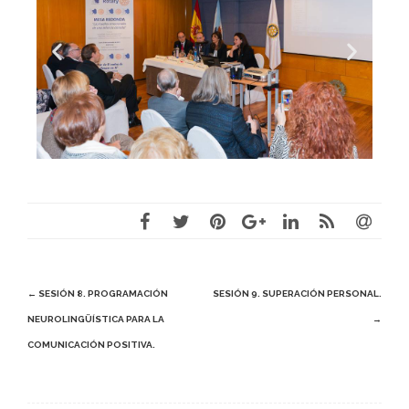
Post
←
SESIÓN 8. PROGRAMACIÓN
SESIÓN 9. SUPERACIÓN PERSONAL.
NEUROLINGÜÍSTICA PARA LA
→
navigation
COMUNICACIÓN POSITIVA.