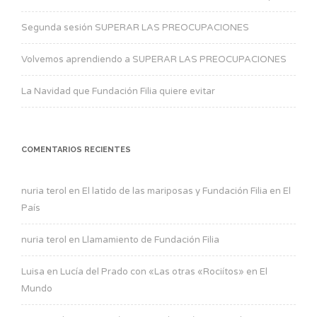
Segunda sesión SUPERAR LAS PREOCUPACIONES
Volvemos aprendiendo a SUPERAR LAS PREOCUPACIONES
La Navidad que Fundación Filia quiere evitar
COMENTARIOS RECIENTES
nuria terol
en
El latido de las mariposas y Fundación Filia en El
País
nuria terol
en
Llamamiento de Fundación Filia
Luisa
en
Lucía del Prado con «Las otras «Rociítos» en El
Mundo