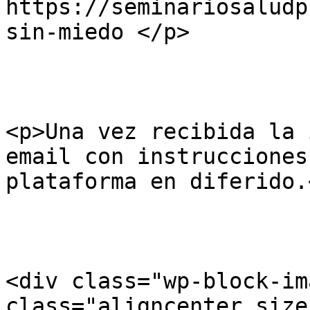
https://seminariosaludp
sin-miedo </p>

<p>Una vez recibida la 
email con instrucciones
plataforma en diferido.<
<div class="wp-block-im
class="aligncenter size