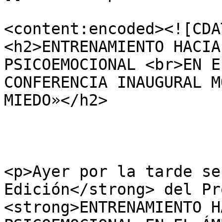
<content:encoded><![CDAT
<h2>ENTRENAMIENTO HACIA
PSICOEMOCIONAL <br>EN E
CONFERENCIA INAUGURAL M
MIEDO»</h2>

<p>Ayer por la tarde se
Edición</strong> del Pr
<strong>ENTRENAMIENTO H