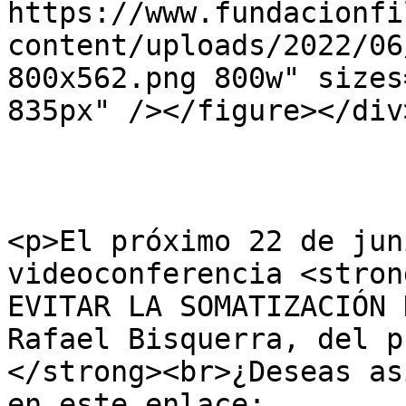
https://www.fundacionfi
content/uploads/2022/06
800x562.png 800w" sizes
835px" /></figure></div>
<p>El próximo 22 de jun
videoconferencia <stron
EVITAR LA SOMATIZACIÓN 
Rafael Bisquerra, del p
</strong><br>¿Deseas as
en este enlace: 