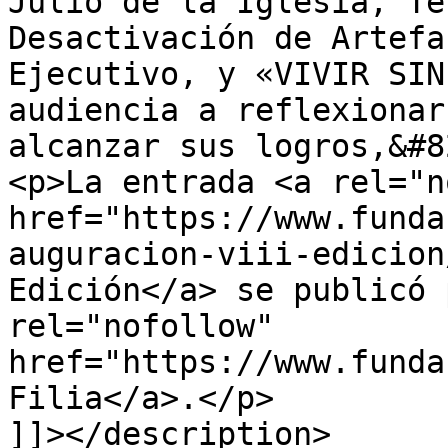
Julio de la Iglesia, Té
Desactivación de Artefa
Ejecutivo, y «VIVIR SIN
audiencia a reflexionar
alcanzar sus logros,&#8
<p>La entrada <a rel="n
href="https://www.funda
auguracion-viii-edicion
Edición</a> se publicó 
rel="nofollow" 
href="https://www.funda
Filia</a>.</p>

]]></description>
