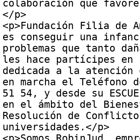
colaboración que favore
</p>

<p>Fundación Filia de A
es conseguir una infanc
problemas que tanto dañ
les hace partícipes en 
dedicada a la atención 
en marcha el Teléfono d
51 54, y desde su ESCUE
en el ámbito del Bienes
Resolución de Conflicto
universidades.</p>

<p>Somos RobinJud, empr