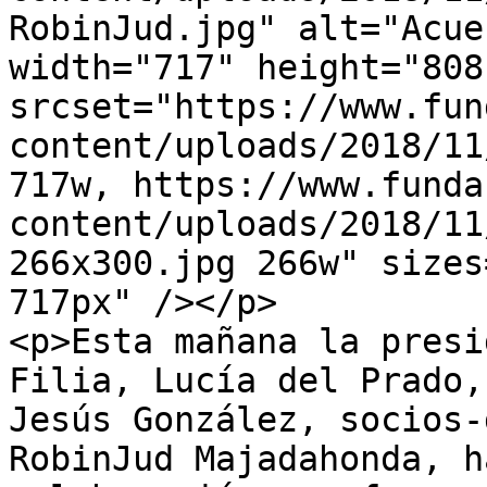
RobinJud.jpg" alt="Acue
width="717" height="808"
srcset="https://www.fun
content/uploads/2018/11
717w, https://www.funda
content/uploads/2018/11
266x300.jpg 266w" sizes
717px" /></p>

<p>Esta mañana la presi
Filia, Lucía del Prado,
Jesús González, socios-
RobinJud Majadahonda, h