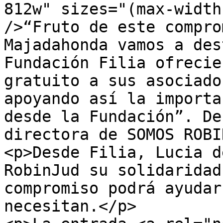
812w" sizes="(max-width
/>“Fruto de este compro
Majadahonda vamos a des
Fundación Filia ofrecie
gratuito a sus asociado
apoyando así la importa
desde la Fundación”. De
directora de SOMOS ROBI
<p>Desde Filia, Lucia d
RobinJud su solidaridad
compromiso podrá ayudar
necesitan.</p>
