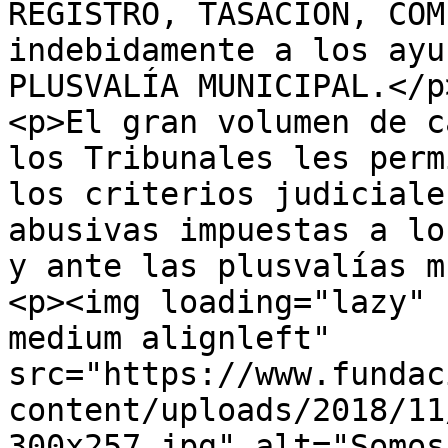
REGISTRO, TASACIÓN, COM
indebidamente a los ayu
PLUSVALÍA MUNICIPAL.</p>
<p>El gran volumen de c
los Tribunales les perm
los criterios judiciale
abusivas impuestas a lo
y ante las plusvalías m
<p><img loading="lazy" 
medium alignleft" 
src="https://www.fundac
content/uploads/2018/11
300x257.jpg" alt="Somos