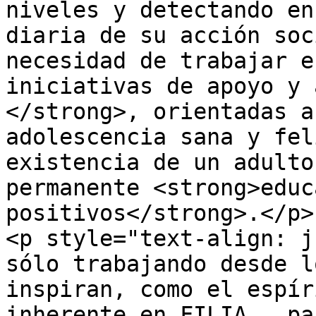
niveles y detectando en
diaria de su acción soc
necesidad de trabajar e
iniciativas de apoyo y 
</strong>, orientadas a
adolescencia sana y fel
existencia de un adulto
permanente <strong>educ
positivos</strong>.</p>

<p style="text-align: j
sólo trabajando desde l
inspiran, como el espír
inherente en FILIA,  pa