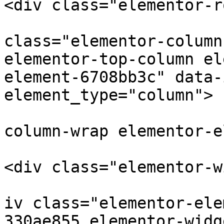
<div class="elementor-ro
					
class="elementor-column
elementor-top-column el
element-6708bb3c" data-
element_type="column">

			<div class="elementor
column-wrap elementor-e
<div class="elementor-w
			
iv class="elementor-ele
330ae855 elementor-widg