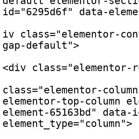
default elementor-secti
id="6295d6f" data-eleme
			
iv class="elementor-con
gap-default">

<div class="elementor-ro
					
class="elementor-column
elementor-top-column el
element-65163bd" data-i
element_type="column">

			<div class="elementor