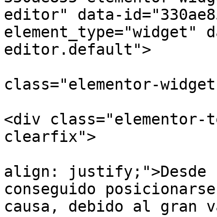
editor" data-id="330ae8
element_type="widget" d
editor.default">

				<d
class="elementor-widget
<div class="elementor-t
clearfix">

				<p style=
align: justify;">Desde 
conseguido posicionarse
causa, debido al gran v